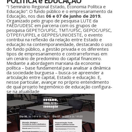
POLÍTICA e EDUCAÇÃO
“I Seminário Regional Estado, Economia Política e
Educação”: O fundo público e o empresariamento da
Educação, nos dias
06 e 07 de junho de 2019.
Organizado pelo grupo de pesquisa LUTE da
FAED/UDESC em parceria com os grupos de
pesquisa GEPETO/UFSC, TMT/UFSC, GEPOC/UFSC,
OTPEF/UFPEL e GEPPES/UNIOESTE, o evento
contribui na reflexão da relação entre Estado e
educação na contemporaneidade, destacando o uso
do fundo público, a gestão privada e os diferentes
tipos de empresariamento e contrarreformas em
um cenário de predomínio do capital financeiro.
Mediante a abordagem marxiana da economia
política – base fundamental para analisar a dinâmica
da sociedade burguesa – busca-se apreender a
articulação entre capital, Estado e educação. E,
nesse particular, avançar no próprio entendimento
de qual projeto hegemônico de educação configura-
se na atualidade