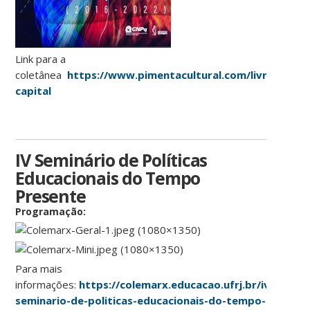
Link para a
coletânea
https://www.pimentacultural.com/livro/crise-
capital
IV Seminário de Políticas
Educacionais do Tempo
Presente
Programação:
Para mais
informações:
https://colemarx.educacao.ufrj.br/iv-
seminario-de-politicas-educacionais-do-tempo-