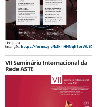
Link para
inscrição:
https://forms.gle/k3k4iHHNqK6orWb67
VII Seminário Internacional da
Rede ASTE