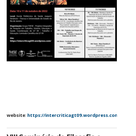
website
:
https://intercriticagt09.wordpress.com/2022/0